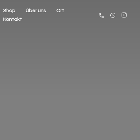
Shop
Über uns
Ort
Kontakt