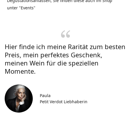
Degustationsanlässen, Sie finden diese auch im Shop
unter "Events"
Hier finde ich meine Rarität zum besten
Preis, mein perfektes Geschenk,
meinen Wein für die speziellen
Momente.
Paula
Petit Verdot Liebhaberin