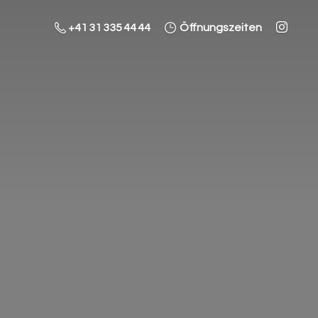
+41 31 335 44 44
Öffnungszeiten