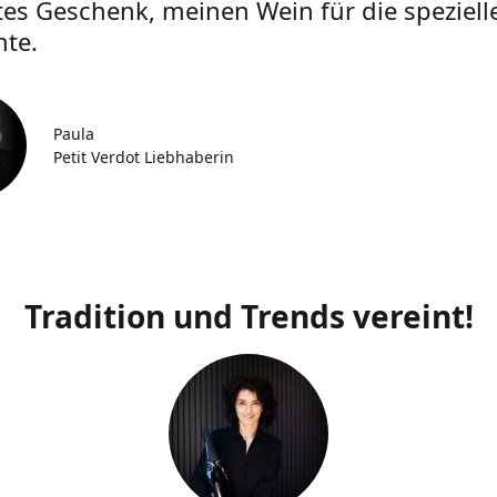
tes Geschenk, meinen Wein für die speziell
te.
Paula
Petit Verdot Liebhaberin
Tradition und Trends vereint!