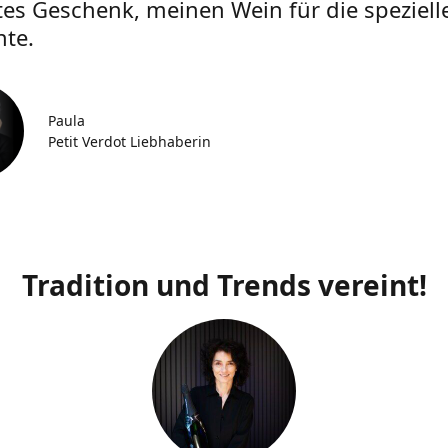
tes Geschenk, meinen Wein für die speziell
te.
Paula
Petit Verdot Liebhaberin
Tradition und Trends vereint!