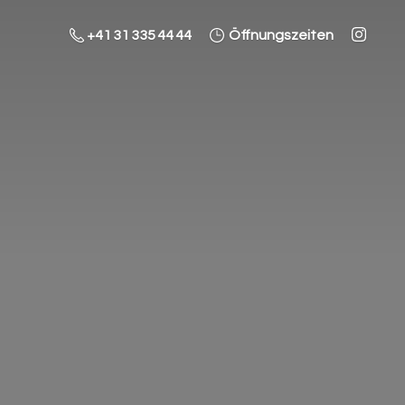
+41 31 335 44 44
Öffnungszeiten