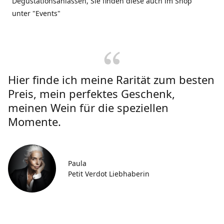
Degustationsanlässen, Sie finden diese auch im Shop
unter "Events"
Hier finde ich meine Rarität zum besten
Preis, mein perfektes Geschenk,
meinen Wein für die speziellen
Momente.
Paula
Petit Verdot Liebhaberin