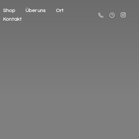
Shop
Über uns
Ort
Kontakt