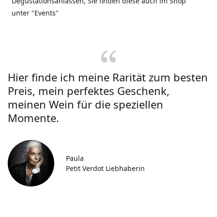
Degustationsanlässen, Sie finden diese auch im Shop
unter "Events"
Hier finde ich meine Rarität zum besten
Preis, mein perfektes Geschenk,
meinen Wein für die speziellen
Momente.
Paula
Petit Verdot Liebhaberin