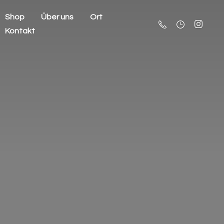
Shop
Über uns
Ort
Kontakt